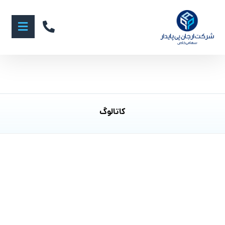
کاتالوگ
ژوئن 10, 2017