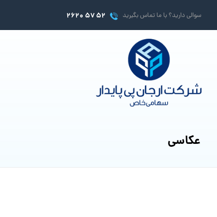
۵۲ ۵۷ ۲۶۲۰
سوالی دارید؟ با ما تماس بگیرید
عکاسی
ژوئن 10, 2017
ژوئن 10, 2017