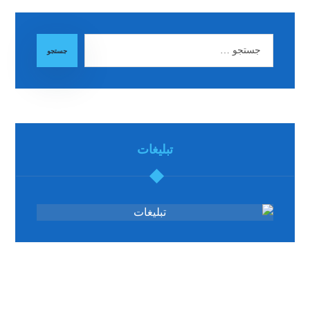
جستجو
تبلیغات