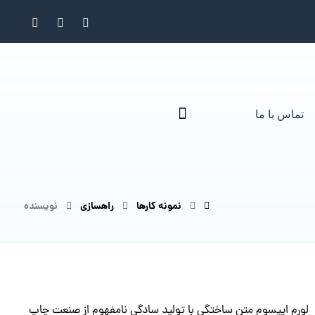
تماس با ما
نمونه کارها
راهسازی
نویسنده
لورم ایپسوم متن ساختگی با تولید سادگی نامفهوم از صنعت چاپ