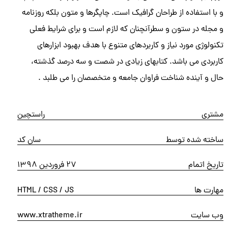
و با استفاده از طراحان گرافیک است. چاپگرها و متون بلکه روزنامه
و مجله در ستون و سطرآنچنان که لازم است و برای شرایط فعلی
تکنولوژی مورد نیاز و کاربردهای متنوع با هدف بهبود ابزارهای
کاربردی می باشد. کتابهای زیادی در شصت و سه درصد گذشته،
حال و آینده شناخت فراوان جامعه و متخصصان را می طلبد .
مشتری
راستچین
ساخته شده توسط
سان کد
تاریخ اتمام
27 فروردین 1398
مهارت ها
HTML / CSS / JS
وب سایت
www.xtratheme.ir